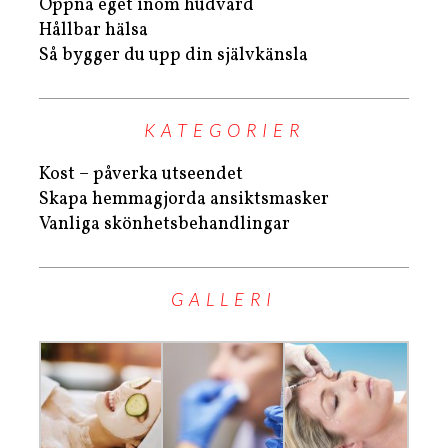
Öppna eget inom hudvård
Hållbar hälsa
Så bygger du upp din självkänsla
KATEGORIER
Kost – påverka utseendet
Skapa hemmagjorda ansiktsmasker
Vanliga skönhetsbehandlingar
GALLERI