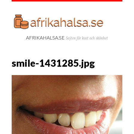
AFRIKAHALSA.SE
Sajten för kost och skönhet
smile-1431285.jpg