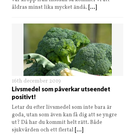
åldras minst lika mycket ändå.
[...]
16th december 2019
Livsmedel som påverkar utseendet
positivt!
Letar du efter livsmedel som inte bara är
goda, utan som även kan få dig att se yngre
ut? Då har du kommit helt rätt. Både
sjukvården och ett flertal
[...]