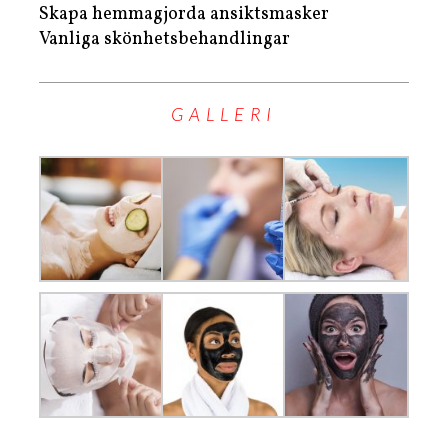
Skapa hemmagjorda ansiktsmasker
Vanliga skönhetsbehandlingar
GALLERI