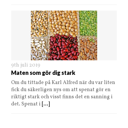
9th juli 2019
Maten som gör dig stark
Om du tittade på Karl Alfred när du var liten
fick du säkerligen nys om att spenat gör en
riktigt stark och visst finns det en sanning i
det. Spenat i
[...]