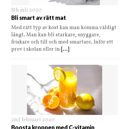
8th juli 2020
Bli smart av rätt mat
Med rätt typ av kost kan man komma väldigt
långt. Man kan bli starkare, snyggare,
friskare och till och med smartare. Inför ett
prov i skolan eller in
[...]
2nd februari 2020
Boosta kroppen med C-vitamin