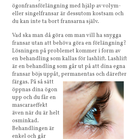
ögonfransförlängning med hjälp av volym-
eller singelfransar är dessutom kostsam och
du kan inte ta bort fransarna själv.
Vad ska man då göra om man vill ha snygga
fransar utan att behöva göra en förlängning?
Lösningen på problemet kommer i form av
en behandling som kallas för lashlift. Lashlift
är en behandling som går ut på att dina egna
fransar böjs uppåt, permanentas och därefter
färgas. På så sätt
öppnas dina ögon
upp och du får en
mascaraeffekt
även när du är helt
osminkad.
Behandlingen är
enkel och går