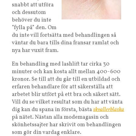
snabbt att utföra
och dessutom
behöver du inte
”fylla på” den. Om
du inte vill fortsätta med behandlingen så
väntar du bara tills dina fransar ramlat och
nya har vuxit fram.
En behandling med lashlift tar cirka 30
minuter och kan kosta allt mellan 400-600
kronor. Se till att du går till en utbildad och
erfaren behandlare för att säkerställa att
arbetet blir utfört på ett bra och säkert sätt.
Vill du se vilket resultat som du har att vänta
dig kan du spana in första, bästa
skvallerblaska
på nätet. Nästan alla modemagasin och
skönhetssajter har skrivit om behandlingen
som gör din vardag enklare.