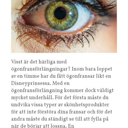
Visst är det härliga med
ögonfransförlängningar? Inom bara loppet
av en timme har du fått ögonfransar likt en
Disneyprinsessa. Med en
ögonfransförlängning kommer dock väldigt
mycket underhåll. För det första måste du
undvika vissa typer av skönhetsprodukter
för att inte förstöra dina fransar och för det
andra måste du ständigt se till att fylla på
när de börjar att lossna. En