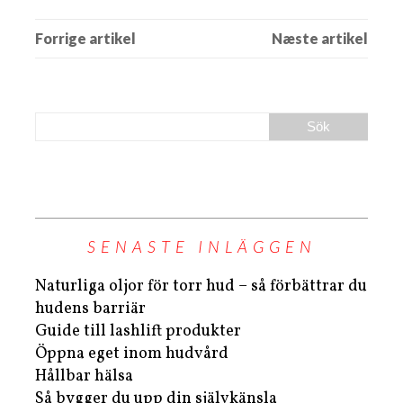
SENASTE INLÄGGEN
Naturliga oljor för torr hud – så förbättrar du
hudens barriär
Guide till lashlift produkter
Öppna eget inom hudvård
Hållbar hälsa
Så bygger du upp din självkänsla